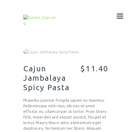
Cajun
$11.40
Jambalaya
Spicy Pasta
Phasellus pulvinar fringilla sapien eu maximus.
Pellentesque nibh risus, ultrices sit amet
efficitur eu, ullamcorper ut tortor. Proin libero
felis, imperdiet sed aliquet suscipit, feugiat et
lectus. Mauris libero ante, elementum eget
dapibus eu, fermentum nec libero. Aliquam