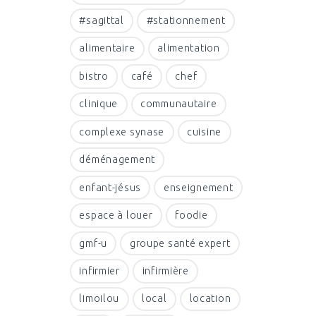
#sagittal
#stationnement
alimentaire
alimentation
bistro
café
chef
clinique
communautaire
complexe synase
cuisine
déménagement
enfant-jésus
enseignement
espace à louer
foodie
gmf-u
groupe santé expert
infirmier
infirmière
limoilou
local
location