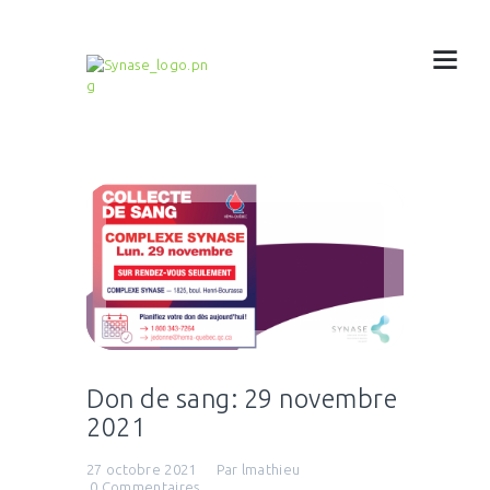
Don de sang: 29 novembre
2021
27 octobre 2021
Par
lmathieu
0
Commentaires