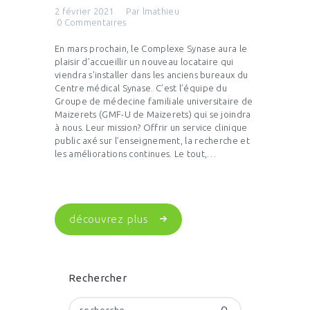
2 février 2021
Par
lmathieu
0
Commentaires
En mars prochain, le Complexe Synase aura le
plaisir d’accueillir un nouveau locataire qui
viendra s’installer dans les anciens bureaux du
Centre médical Synase. C’est l’équipe du
Groupe de médecine familiale universitaire de
Maizerets (GMF-U de Maizerets) qui se joindra
à nous. Leur mission? Offrir un service clinique
public axé sur l’enseignement, la recherche et
les améliorations continues. Le tout,…
découvrez plus
Rechercher
Rechercher :