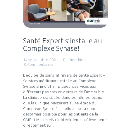
Santé Expert s’installe au
Complexe Synase!
14 septembre 2021
Par
lmathieu
0
Commentaires
L’équipe de soins infirmiers de Santé Expert –
Services médicaux s’installe au Complexe
Synase afin d’offrir plusieurs services aux
différents patients et visiteurs de l’immeuble.
La clinique est située dans les mêmes locaux
que la Clinique Maizerets au 4e étage du
Complexe Synase à Limoilou. Il sera donc
désormais possible pour les patients de la
GMF-U Maizerets d’obtenir leurs prélèvements
directement sur…