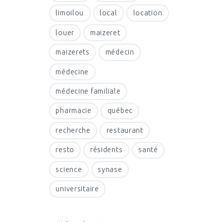
limoilou
local
location
louer
maizeret
maizerets
médecin
médecine
médecine familiale
pharmacie
québec
recherche
restaurant
resto
résidents
santé
science
synase
universitaire