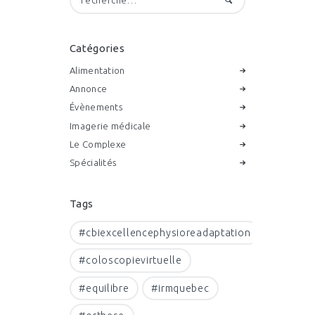
Catégories
Alimentation
Annonce
Évènements
Imagerie médicale
Le Complexe
Spécialités
Tags
#cbiexcellencephysioreadaptation
#coloscopievirtuelle
#equilibre
#irmquebec