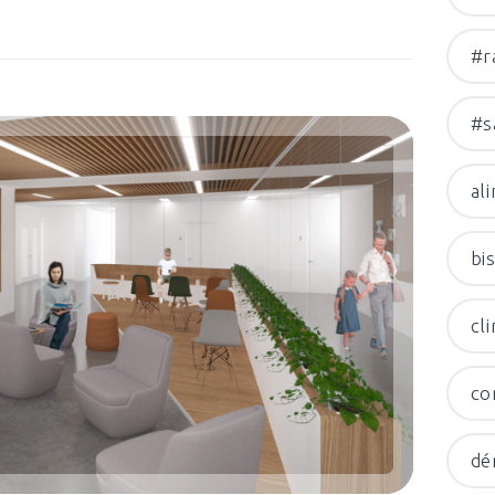
#r
#s
al
bi
cl
co
dé