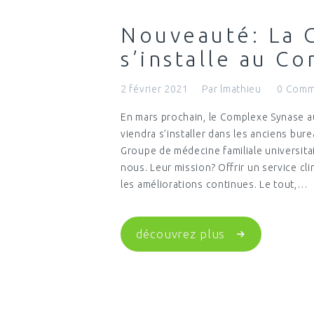
Nouveauté: La 
s’installe au C
2 février 2021
Par
lmathieu
0
Comm
En mars prochain, le Complexe Synase aur
viendra s’installer dans les anciens bur
Groupe de médecine familiale universita
nous. Leur mission? Offrir un service cl
les améliorations continues. Le tout,…
découvrez plus