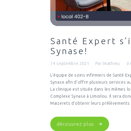
Santé Expert s’
Synase!
14 septembre 2021
Par
lmathieu
0
L’équipe de soins infirmiers de Santé Ex
Synase afin d’offrir plusieurs services a
La clinique est située dans les mêmes l
Complexe Synase à Limoilou. Il sera don
Maizerets d’obtenir leurs prélèvement
découvrez plus