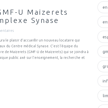
en
GMF-U Maizerets
omplexe Synase
en
entaires
es
a le plaisir d’accueillir un nouveau locataire qui
eaux du Centre médical Synase. C’est l’équipe du
gm
ire de Maizerets (GMF-U de Maizerets) qui se joindra à
inique public axé sur l’enseignement, la recherche et
gr
in
li