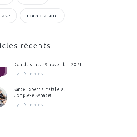
nase
universitaire
icles récents
Don de sang: 29 novembre 2021
il y a 5 années
Santé Expert s’installe au
Complexe Synase!
il y a 5 années