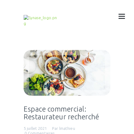
Espace commercial:
Restaurateur recherché
5 juillet 2021
Par
lmathieu
0
Commentaires