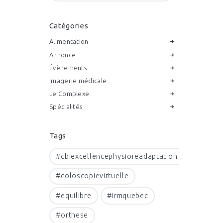
Catégories
Alimentation
Annonce
Évènements
Imagerie médicale
Le Complexe
Spécialités
Tags
#cbiexcellencephysioreadaptation
#coloscopievirtuelle
#equilibre
#irmquebec
#orthese