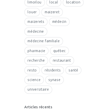
limoilou
local
location
louer
maizeret
maizerets
médecin
médecine
médecine familiale
pharmacie
québec
recherche
restaurant
resto
résidents
santé
science
synase
universitaire
Articles récents