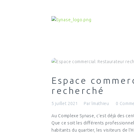
Espace commerc
recherché
5 juillet 2021
Par
lmathieu
0
Comme
Au Complexe Synase, c’est déjà des cent
Que ce soit les différents professionnel
habitants du quartier, les visiteurs de l