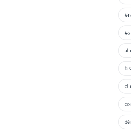
#r
#s
al
bi
cl
co
dé