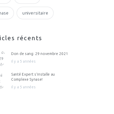
nase
universitaire
icles récents
Don de sang: 29 novembre 2021
il y a 5 années
Santé Expert s’installe au
Complexe Synase!
il y a 5 années