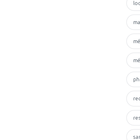
lo
ma
mé
mé
ph
re
re
sa