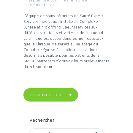
0
Commentaires
L’équipe de soins infirmiers de Santé Expert –
Services médicaux s’installe au Complexe
Synase afin d’offrir plusieurs services aux
différents patients et visiteurs de l’immeuble.
La clinique est située dans les mêmes locaux
que la Clinique Maizerets au 4e étage du
Complexe Synase à Limoilou. Il sera donc
désormais possible pour les patients de la
GMF-U Maizerets d’obtenir leurs prélèvements
directement sur…
découvrez plus
Rechercher
Rechercher :