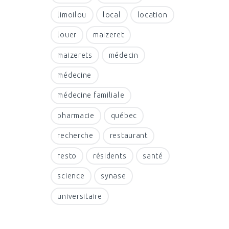
limoilou
local
location
louer
maizeret
maizerets
médecin
médecine
médecine familiale
pharmacie
québec
recherche
restaurant
resto
résidents
santé
science
synase
universitaire