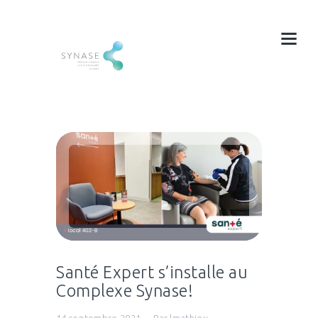
Santé Expert s’installe au
Complexe Synase!
14 septembre 2021
Par
lmathieu