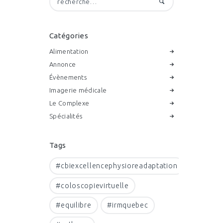
Catégories
Alimentation
Annonce
Évènements
Imagerie médicale
Le Complexe
Spécialités
Tags
#cbiexcellencephysioreadaptation
#coloscopievirtuelle
#equilibre
#irmquebec