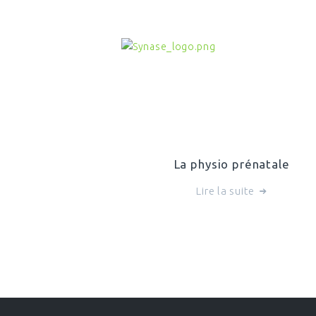
La physio prénatale
Lire la suite