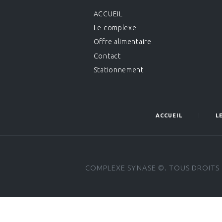
ACCUEIL
Le complexe
Offre alimentaire
Contact
Stationnement
ACCUEIL
L
COMPLEXE SYNASE ©. TOUS DROITS 