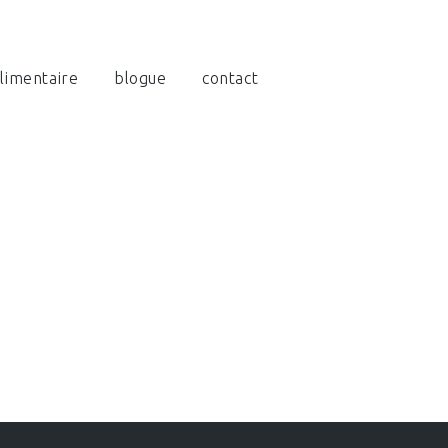
limentaire
blogue
contact